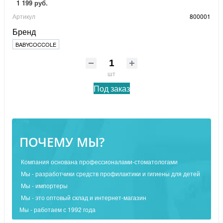
1 199 руб.
Артикул
800001
Бренд
BABYCOCCOLE
шт
Под заказ
ПОЧЕМУ МЫ?
Компания основана профессионалами-стоматологами
Мы - разработчики средств профилактики и гигиены для детей
Мы - импортеры
Мы - это оптовый склад и интернет-магазин
Мы - работаем с 1992 года