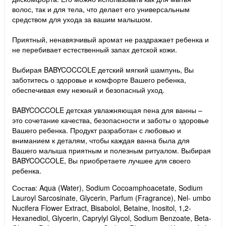
волос, так и для тела, что делает его универсальным
средством для ухода за вашим малышом.
Приятный, ненавязчивый аромат не раздражает ребенка и
не перебивает естественный запах детской кожи.
Выбирая BABYCOCCOLE детский мягкий шампунь, Вы
заботитесь о здоровье и комфорте Вашего ребенка,
обеспечивая ему нежный и безопасный уход.
BABYCOCCOLE детская увлажняющая пена для ванны –
это сочетание качества, безопасности и заботы о здоровье
Вашего ребенка. Продукт разработан с любовью и
вниманием к деталям, чтобы каждая ванна была для
Вашего малыша приятным и полезным ритуалом. Выбирая
BABYCOCCOLE, Вы приобретаете лучшее для своего
ребенка.
Состав: Aqua (Water), Sodium Cocoamphoacetate, Sodium
Lauroyl Sarcosinate, Glycerin, Parfum (Fragrance), Nel- umbo
Nucifera Flower Extract, Bisabolol, Betaine, Inositol, 1,2-
Hexanediol, Glycerin, Caprylyl Glycol, Sodium Benzoate, Beta-