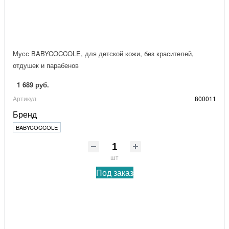
Мусс BABYCOCCOLE, для детской кожи, без красителей,
отдушек и парабенов
1 689 руб.
Артикул
800011
Бренд
BABYCOCCOLE
шт
Под заказ