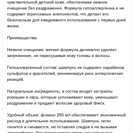
чувствительной детской кожи, обеспечивая нежное
очищение без раздражения. Формула гипоаллергенна и не
содержит агрессивных компонентов, что делает его
безопасным для ежедневного использования с первых дней
жизни.
Преимущества:
Нежное очищение: мягкая формула деликатно удаляет
загрязнения, не пересушивая кожу головы и волосы.
Гипоаллергенный состав: шампунь не содержит парабенов,
сульфатов и красителей, минимизируя риск аллергических
реакций.
Натуральные ингредиенты: в состав входят экстракты
ромашки и овса, которые успокаивают кожу, уменьшают
раздражение и придают волосам здоровый блеск.
Удобный объем: флакон 250 мл обеспечивает экономичный
расход и длительное использование. Шампунь легко
пенится и смывается, не оставляя следов и не вызывая
дискомфорта. Его можно использовать как для мытья