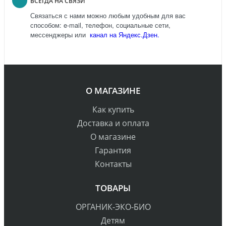
ВСЕГДА НА СВЯЗИ
Связаться с нами можно любым удобным для вас
способом: e-mail, телефон, социальные сети,
мессенджеры или
канал на Яндекс.Дзен.
О МАГАЗИНЕ
Как купить
Доставка и оплата
О магазине
Гарантия
Контакты
ТОВАРЫ
ОРГАНИК-ЭКО-БИО
Детям