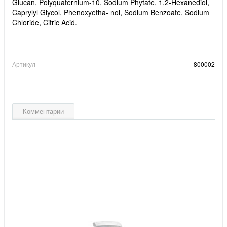
Glucan, Polyquaternium-10, Sodium Phytate, 1,2-Hexanediol,
Caprylyl Glycol, Phenoxyetha- nol, Sodium Benzoate, Sodium
Chloride, Citric Acid.
Артикул
800002
Комментарии