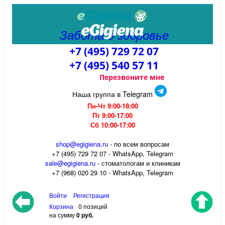
Забота о здоровье
+7 (495) 729 72 07
+7 (495) 540 57 11
Перезвоните мне
Наша группа в Telegram
Пн-Чт 9:00-18:00
Пт 9:00-17:00
Сб 10:00-17:00
shop@egigiena.ru
- по всем вопросам
‎+7 (495) 729 72 07 - WhatsApp, Telegram
sale@egigiena.ru
- стоматологам и клиникам
+7 (968) 020 29 10 - WhatsApp, Telegram
Войти
Регистрация
Корзина
0 позиций
на сумму
0 руб.