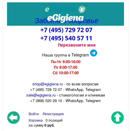
Забота о здоровье
+7 (495) 729 72 07
+7 (495) 540 57 11
Перезвоните мне
Наша группа в Telegram
Пн-Чт 9:00-18:00
Пт 9:00-17:00
Сб 10:00-17:00
shop@egigiena.ru
- по всем вопросам
‎+7 (495) 729 72 07 - WhatsApp, Telegram
sale@egigiena.ru
- стоматологам и клиникам
+7 (968) 020 29 10 - WhatsApp, Telegram
Войти
Регистрация
Корзина
0 позиций
на сумму
0 руб.