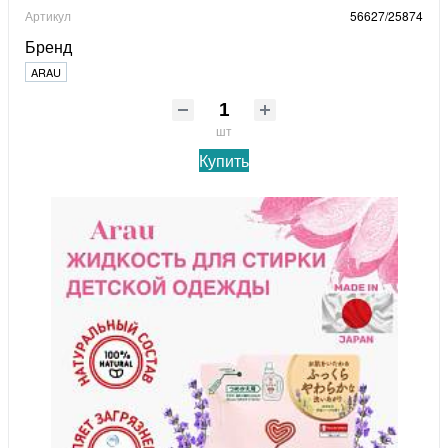
Артикул
56627/25874
Бренд
ARAU
шт
Купить