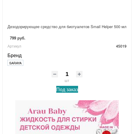
Дезодорирующее средство для биотуалетов Smail Helper 500 мл
799 руб.
Артикул
45019
Бренд
SARAYA
шт
Под заказ