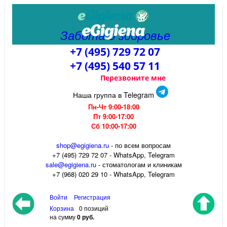
Забота о здоровье
+7 (495) 729 72 07
+7 (495) 540 57 11
Перезвоните мне
Наша группа в Telegram
Пн-Чт 9:00-18:00
Пт 9:00-17:00
Сб 10:00-17:00
shop@egigiena.ru
- по всем вопросам
‎+7 (495) 729 72 07 - WhatsApp, Telegram
sale@egigiena.ru
- стоматологам и клиникам
+7 (968) 020 29 10 - WhatsApp, Telegram
Войти
Регистрация
Корзина
0 позиций
на сумму
0 руб.