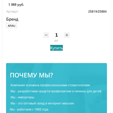
1 069 руб.
Артикул
25819/25884
Бренд
ARAU
шт
Купить
ПОЧЕМУ МЫ?
Компания основана профессионалами-стоматологами
Мы - разработчики средств профилактики и гигиены для детей
Мы - импортеры
Мы - это оптовый склад и интернет-магазин
Мы - работаем с 1992 года